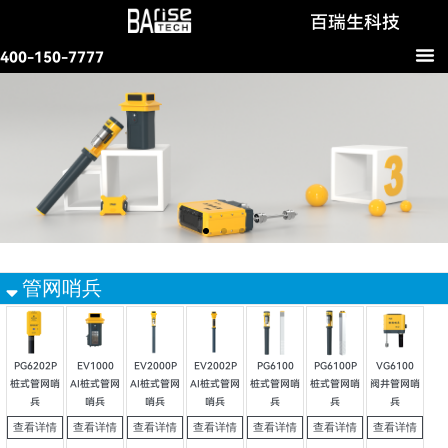
跳
百瑞生科技
过
400-150-7777
内
容
管网哨兵
PG6202P
EV1000
EV2000P
EV2002P
PG6100
PG6100P
VG6100
桩式管网哨
AI桩式管网
AI桩式管网
AI桩式管网
桩式管网哨
桩式管网哨
阀井管网哨
兵
哨兵
哨兵
哨兵
兵
兵
兵
查看详情
查看详情
查看详情
查看详情
查看详情
查看详情
查看详情