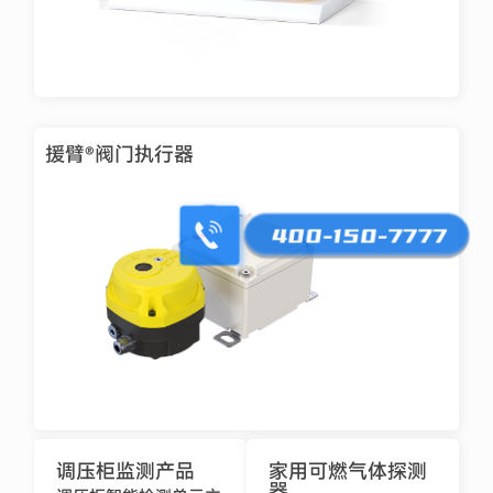
援臂®阀门执行器
调压柜监测产品
家用可燃气体探测
器