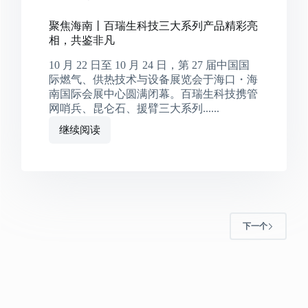
聚焦海南丨百瑞生科技三大系列产品精彩亮
相，共鉴非凡
10 月 22 日至 10 月 24 日，第 27 届中国国
际燃气、供热技术与设备展览会于海口・海
南国际会展中心圆满闭幕。百瑞生科技携管
网哨兵、昆仑石、援臂三大系列......
继续阅读
下一个