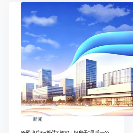
新闻
管网哨兵®+援臂®智控：好房子“最后一公