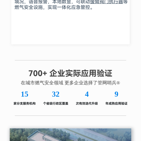
境况，语音报警，本地数显，可联动
援臂阀门执行器
等
燃气安全设施，实现一体化应急管控。
700+ 企业实际应用验证
在城市燃气安全领域 更多企业选择了管网哨兵®
15
32
4
9
家分支服务机构
个省级行政区覆盖
次有效迭代升级
年成熟应用验证