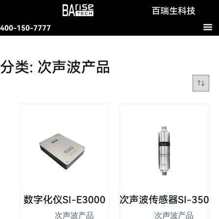
跳
百瑞生科技
过
400-150-7777
内
容
分类: 次声波产品
数字化仪SI-E3000
次声波传感器SI-350
次声波产品
次声波产品