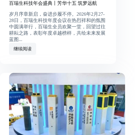
百瑞生科技年会盛典丨芳华十五 筑梦远航
岁月序章新启，奋进步履不停。2026年2月27-
28日，百瑞生科技年度会议在热烈祥和的氛围
中圆满举行，百瑞生全员欢聚一堂，回望过往
耕耘之路，表彰年度卓越榜样，共绘未来发展
蓝图...
继续阅读