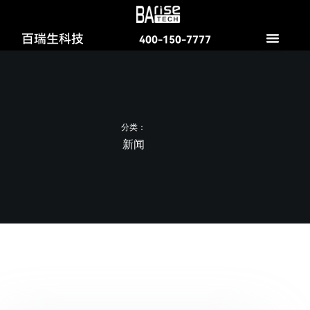
跳
过
百瑞生科技
400-150-7777
内
容
分类：
新闻