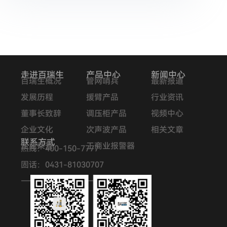
走进百瑞生
产品中心
新闻中心
百瑞生概况
管网哨兵
最新报道
发展历程
援臂产品
行业资讯
董事长致辞
调压柜产品
视频中心
企业文化
次声波产品
相关文章
联系方式
企业荣誉
工商业报警器
热线：400-150-7777
固话：0431-81030707
—————————–