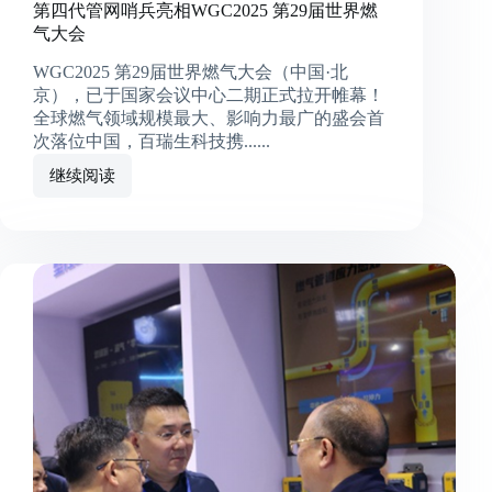
第四代管网哨兵亮相WGC2025 第29届世界燃
气大会
WGC2025 第29届世界燃气大会（中国·北
京），已于国家会议中心二期正式拉开帷幕！
全球燃气领域规模最大、影响力最广的盛会首
次落位中国，百瑞生科技携......
继续阅读